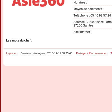
Horaires :
Moyen de paiements :
Téléphone : 05 46 93 57 24
Adresse : 7 rue Alsace Lorra
17100 Saintes
Site internet :
Les mots du chef :
Imprimer
Dernière mise à jour : 2010-12-11 00:33:45
Partager / Recommander
T