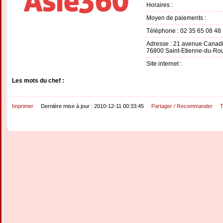
Horaires :
Moyen de paiements :
Téléphone : 02 35 65 08 48
Adresse : 21 avenue Canad
76800 Saint-Etienne-du-Ro
Site internet :
Les mots du chef :
Imprimer
Dernière mise à jour : 2010-12-11 00:33:45
Partager / Recommander
T