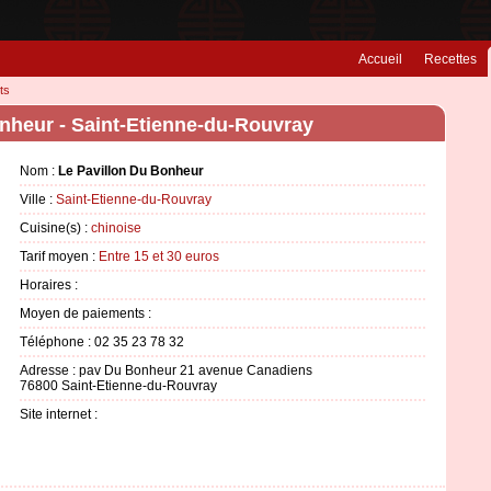
Accueil
Recettes
ts
nheur - Saint-Etienne-du-Rouvray
Nom :
Le Pavillon Du Bonheur
Ville :
Saint-Etienne-du-Rouvray
Cuisine(s) :
chinoise
Tarif moyen :
Entre 15 et 30 euros
Horaires :
Moyen de paiements :
Téléphone : 02 35 23 78 32
Adresse : pav Du Bonheur 21 avenue Canadiens
76800 Saint-Etienne-du-Rouvray
Site internet :