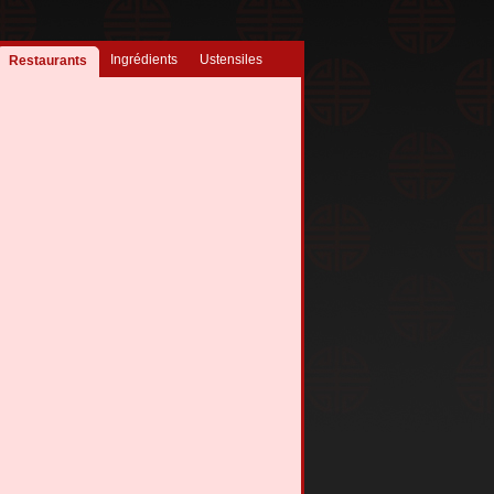
Ingrédients
Ustensiles
Restaurants