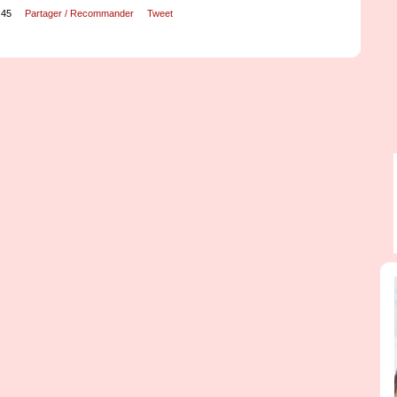
:45
Partager / Recommander
Tweet