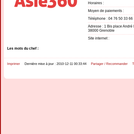
Horaires :
Moyen de paiements :
Téléphone : 04 76 50 33 66
Adresse : 1 Bis place André
38000 Grenoble
Site internet :
Les mots du chef :
Imprimer
Dernière mise à jour : 2010-12-11 00:33:44
Partager / Recommander
T