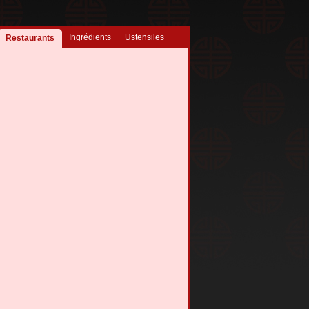
Ingrédients
Ustensiles
Restaurants