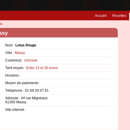
Accueil
Recettes
ts
ssy
Nom :
Lotus Rouge
Ville :
Massy
Cuisine(s) :
chinoise
Tarif moyen :
Entre 15 et 30 euros
Horaires :
Moyen de paiements :
Téléphone : 01 69 20 07 61
Adresse : 44 rue Migneaux
91300 Massy
Site internet :