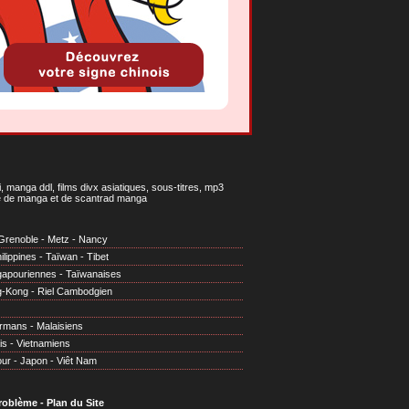
 manga ddl, films divx asiatiques, sous-titres, mp3
gne de manga et de scantrad manga
Grenoble
-
Metz
-
Nancy
ilippines
-
Taïwan
-
Tibet
gapouriennes
-
Taïwanaises
g-Kong
-
Riel Cambodgien
irmans
-
Malaisiens
is
-
Vietnamiens
our
-
Japon
-
Viêt Nam
problème
-
Plan du Site