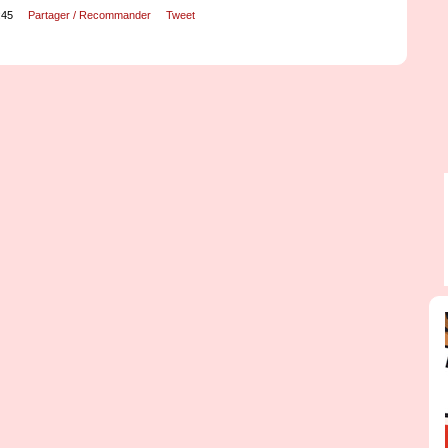
:45
Partager / Recommander
Tweet