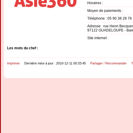
Horaires :
Moyen de paiements :
Téléphone : 05 90 38 28 76
Adresse : rue Henri Becquer
97122 GUADELOUPE - Baie
Site internet :
Les mots du chef :
Imprimer
Dernière mise à jour : 2010-12-11 00:33:45
Partager / Recommander
T