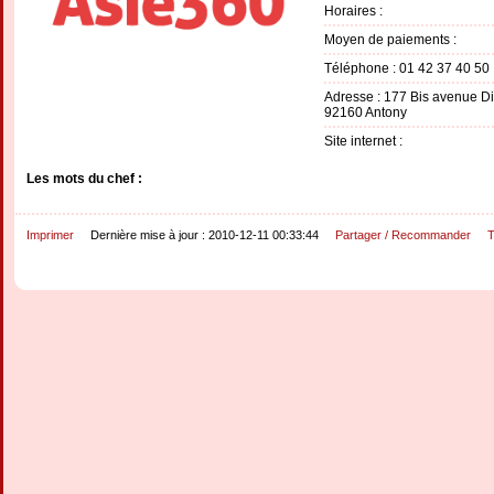
Horaires :
Moyen de paiements :
Téléphone : 01 42 37 40 50
Adresse : 177 Bis avenue Di
92160 Antony
Site internet :
Les mots du chef :
Imprimer
Dernière mise à jour : 2010-12-11 00:33:44
Partager / Recommander
T