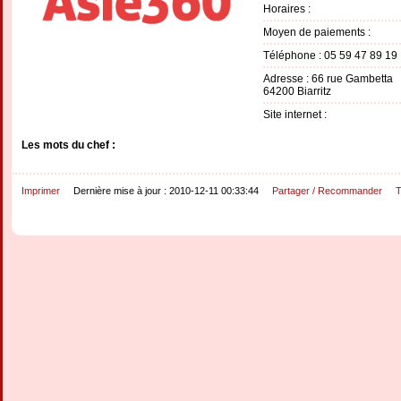
Horaires :
Moyen de paiements :
Téléphone : 05 59 47 89 19
Adresse : 66 rue Gambetta
64200 Biarritz
Site internet :
Les mots du chef :
Imprimer
Dernière mise à jour : 2010-12-11 00:33:44
Partager / Recommander
T