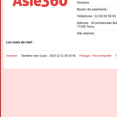
Horaires :
Moyen de paiements :
Téléphone : 01 60 06 59 93
Adresse : 34 promenade Be
77200 Torcy
Site internet :
Les mots du chef :
Imprimer
Dernière mise à jour : 2010-12-11 00:33:45
Partager / Recommander
T