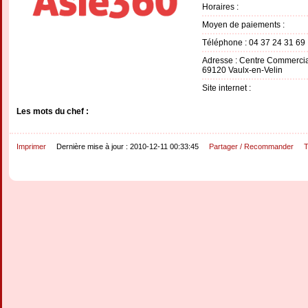
Horaires :
Moyen de paiements :
Téléphone : 04 37 24 31 69
Adresse : Centre Commercia
69120 Vaulx-en-Velin
Site internet :
Les mots du chef :
Imprimer
Dernière mise à jour : 2010-12-11 00:33:45
Partager / Recommander
T