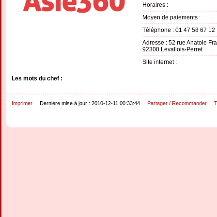
Horaires :
Moyen de paiements :
Téléphone : 01 47 58 67 12
Adresse : 52 rue Anatole Fr
92300 Levallois-Perret
Site internet :
Les mots du chef :
Imprimer
Dernière mise à jour : 2010-12-11 00:33:44
Partager / Recommander
T