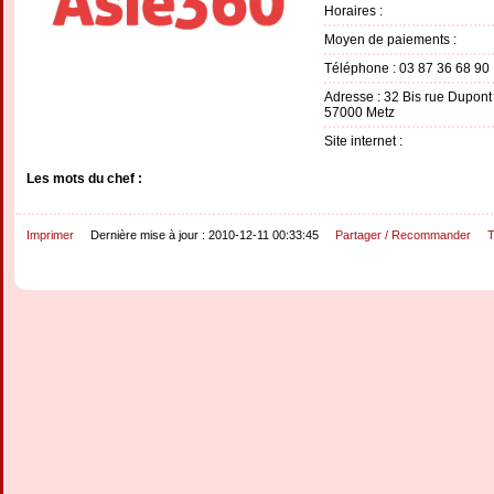
Horaires :
Moyen de paiements :
Téléphone : 03 87 36 68 90
Adresse : 32 Bis rue Dupon
57000 Metz
Site internet :
Les mots du chef :
Imprimer
Dernière mise à jour : 2010-12-11 00:33:45
Partager / Recommander
T