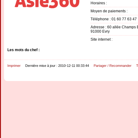
Horaires :
Moyen de paiements :
Téléphone : 01 60 77 63 47
Adresse : 60 allée Champs 
91000 Evry
Site internet :
Les mots du chef :
Imprimer
Dernière mise à jour : 2010-12-11 00:33:44
Partager / Recommander
T