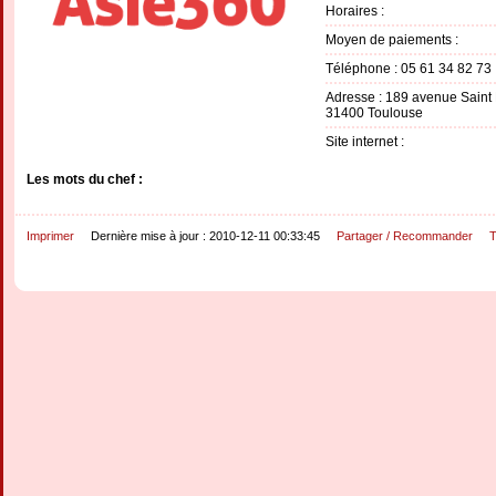
Horaires :
Moyen de paiements :
Téléphone : 05 61 34 82 73
Adresse : 189 avenue Saint
31400 Toulouse
Site internet :
Les mots du chef :
Imprimer
Dernière mise à jour : 2010-12-11 00:33:45
Partager / Recommander
T