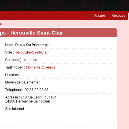
Accueil
Recettes
ts
s - Hérouville-Saint-Clair
Nom :
Palais Du Printemps
Ville :
Hérouville-Saint-Clair
Cuisine(s) :
chinoise
Tarif moyen :
Moins de 15 euros
Horaires :
Moyen de paiements :
Téléphone : 02 31 29 98 98
Adresse : 140 rue Léon Foucault
14200 Hérouville-Saint-Clair
Site internet :