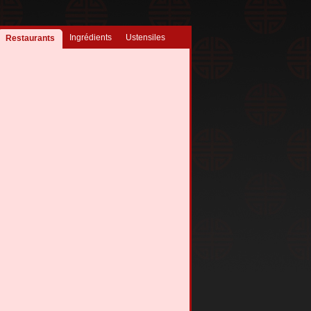
Ingrédients
Ustensiles
Restaurants