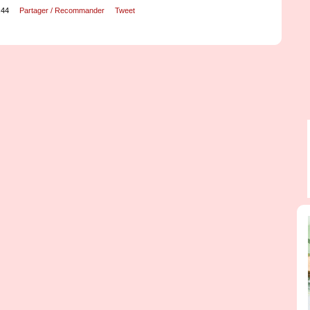
:44
Partager / Recommander
Tweet