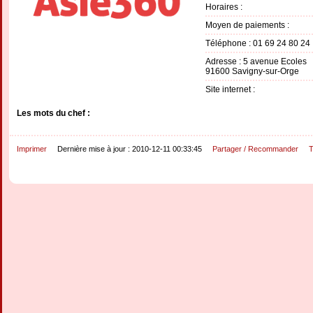
Horaires :
Moyen de paiements :
Téléphone : 01 69 24 80 24
Adresse : 5 avenue Ecoles
91600 Savigny-sur-Orge
Site internet :
Les mots du chef :
Imprimer
Dernière mise à jour : 2010-12-11 00:33:45
Partager / Recommander
T