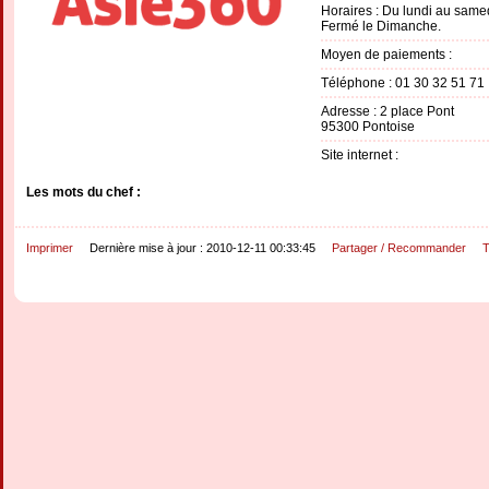
Horaires : Du lundi au same
Fermé le Dimanche.
Moyen de paiements :
Téléphone : 01 30 32 51 71
Adresse : 2 place Pont
95300 Pontoise
Site internet :
Les mots du chef :
Imprimer
Dernière mise à jour : 2010-12-11 00:33:45
Partager / Recommander
T