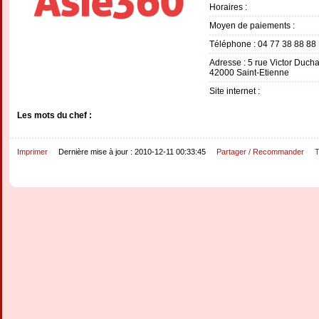
Horaires :
Moyen de paiements :
Téléphone : 04 77 38 88 88
Adresse : 5 rue Victor Duc
42000 Saint-Etienne
Site internet :
Les mots du chef :
Imprimer
Dernière mise à jour : 2010-12-11 00:33:45
Partager / Recommander
T