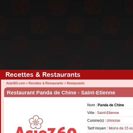
Recettes & Restaurants
Asie360.com
>
Recettes & Restaurants
>
Restaurants
Restaurant Panda de Chine - Saint-Etienne
Nom :
Panda de Chine
Ville :
Saint-Etienne
Cuisine(s) :
chinoise
Tarif moyen :
Moins de 15 e