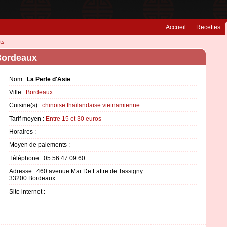
Accueil
Recettes
ts
 Bordeaux
Nom :
La Perle d'Asie
Ville :
Bordeaux
Cuisine(s) :
chinoise
thaïlandaise
vietnamienne
Tarif moyen :
Entre 15 et 30 euros
Horaires :
Moyen de paiements :
Téléphone : 05 56 47 09 60
Adresse : 460 avenue Mar De Lattre de Tassigny
33200 Bordeaux
Site internet :