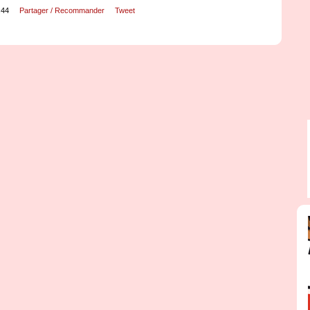
:44
Partager / Recommander
Tweet