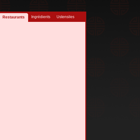
Ingrédients
Ustensiles
Restaurants