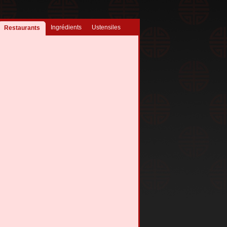
Ingrédients
Ustensiles
Restaurants