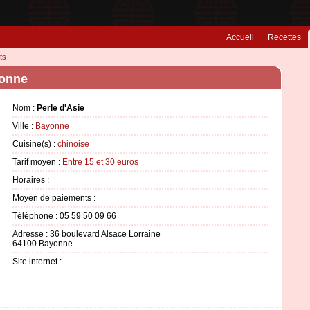
Accueil
Recettes
ts
yonne
Nom :
Perle d'Asie
Ville :
Bayonne
Cuisine(s) :
chinoise
Tarif moyen :
Entre 15 et 30 euros
Horaires :
Moyen de paiements :
Téléphone : 05 59 50 09 66
Adresse : 36 boulevard Alsace Lorraine
64100 Bayonne
Site internet :