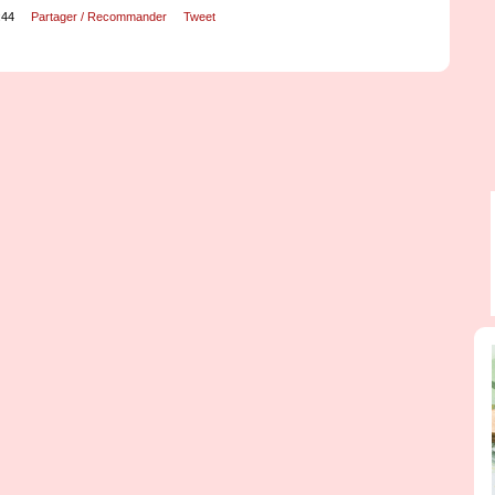
:44
Partager / Recommander
Tweet