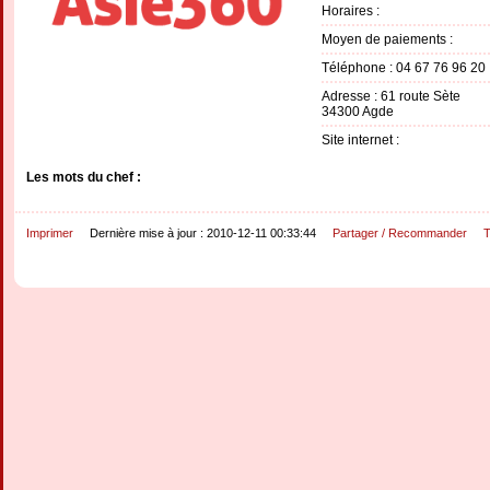
Horaires :
Moyen de paiements :
Téléphone : 04 67 76 96 20
Adresse : 61 route Sète
34300 Agde
Site internet :
Les mots du chef :
Imprimer
Dernière mise à jour : 2010-12-11 00:33:44
Partager / Recommander
T