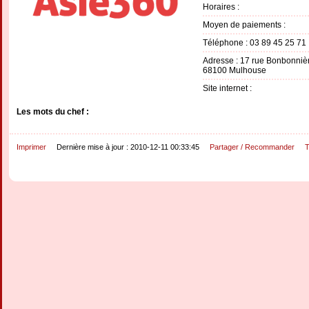
Horaires :
Moyen de paiements :
Téléphone : 03 89 45 25 71
Adresse : 17 rue Bonbonniè
68100 Mulhouse
Site internet :
Les mots du chef :
Imprimer
Dernière mise à jour : 2010-12-11 00:33:45
Partager / Recommander
T