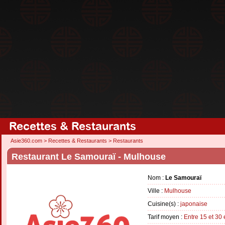
Recettes & Restaurants
Asie360.com
>
Recettes & Restaurants
>
Restaurants
Restaurant Le Samouraï - Mulhouse
Nom :
Le Samouraï
Ville :
Mulhouse
Cuisine(s) :
japonaise
Tarif moyen :
Entre 15 et 30