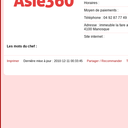
Horaires :
Moyen de paiements :
Téléphone : 04 92 87 77 49
Adresse : immeuble la far
4100 Manosque
Site internet :
Les mots du chef :
Imprimer
Dernière mise à jour : 2010-12-11 00:33:45
Partager / Recommander
T