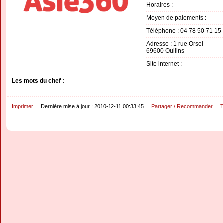
Horaires :
Moyen de paiements :
Téléphone : 04 78 50 71 15
Adresse : 1 rue Orsel
69600 Oullins
Site internet :
Les mots du chef :
Imprimer
Dernière mise à jour : 2010-12-11 00:33:45
Partager / Recommander
T