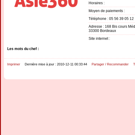
Horaires :
Moyen de paiements :
Téléphone : 05 56 39 05 12
Adresse : 168 Bis cours Mé
33300 Bordeaux
Site internet :
Les mots du chef :
Imprimer
Dernière mise à jour : 2010-12-11 00:33:44
Partager / Recommander
T