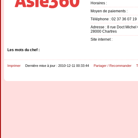
Horaires :
Moyen de paiements :
Téléphone : 02 37 36 07 19
Adresse : 8 rue Doct Michel 
28000 Chartres
Site internet :
Les mots du chef :
Imprimer
Dernière mise à jour : 2010-12-11 00:33:44
Partager / Recommander
T