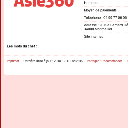
Horaires :
Moyen de paiements :
Téléphone : 04 99 77 06 06
Adresse : 20 rue Bernard Dé
34000 Montpellier
Site internet :
Les mots du chef :
Imprimer
Dernière mise à jour : 2010-12-11 00:33:45
Partager / Recommander
T