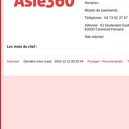
Horaires :
Moyen de paiements :
Téléphone : 04 73 92 37 87
Adresse : 62 boulevard Gust
63000 Clermont-Ferrand
Site internet :
Les mots du chef :
Imprimer
Dernière mise à jour : 2010-12-11 00:33:44
Partager / Recommander
T