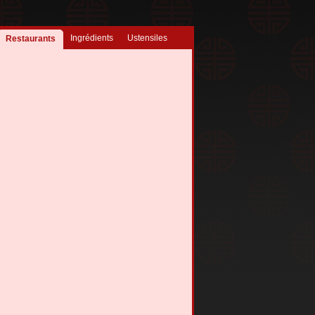
Ingrédients
Ustensiles
Restaurants