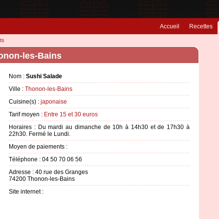
Accueil
Recettes
ts
onon-les-Bains
Nom :
Sushi Salade
Ville :
Thonon-les-Bains
Cuisine(s) :
japonaise
Tarif moyen :
Entre 15 et 30 euros
Horaires : Du mardi au dimanche de 10h à 14h30 et de 17h30 à
22h30. Fermé le Lundi.
Moyen de paiements :
Téléphone : 04 50 70 06 56
Adresse : 40 rue des Granges
74200 Thonon-les-Bains
Site internet :