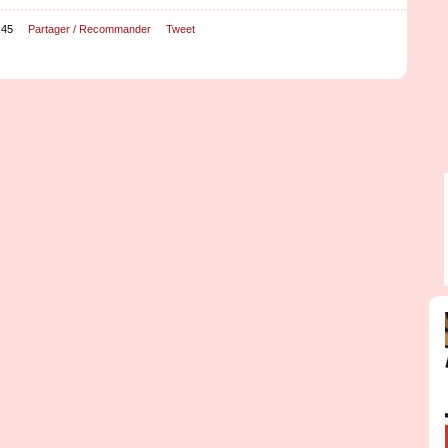
:45
Partager / Recommander
Tweet