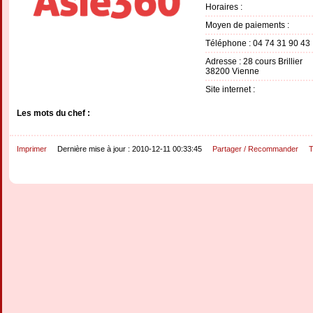
Horaires :
Moyen de paiements :
Téléphone : 04 74 31 90 43
Adresse : 28 cours Brillier
38200 Vienne
Site internet :
Les mots du chef :
Imprimer
Dernière mise à jour : 2010-12-11 00:33:45
Partager / Recommander
T