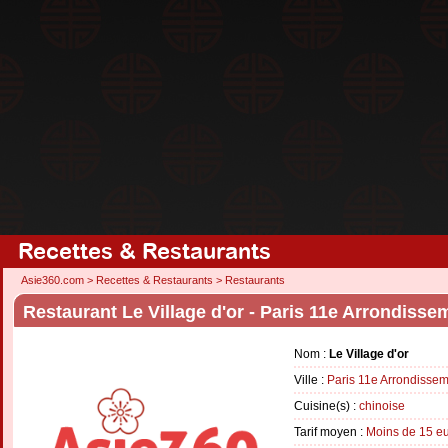
Recettes & Restaurants
Asie360.com
>
Recettes & Restaurants
>
Restaurants
Restaurant Le Village d'or - Paris 11e Arrondisse
Nom :
Le Village d'or
Ville :
Paris 11e Arrondisse
Cuisine(s) :
chinoise
Tarif moyen :
Moins de 15 e