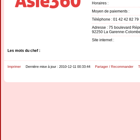
Horaires :
Moyen de paiements :
Téléphone : 01 42 42 82 79
Adresse : 75 boulevard Rép
92250 La Garenne-Colomb
Site internet :
Les mots du chef :
Imprimer
Dernière mise à jour : 2010-12-11 00:33:44
Partager / Recommander
T