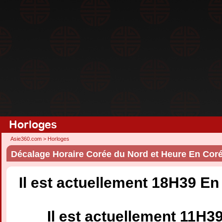
Horloges
Asie360.com
>
Horloges
Décalage Horaire Corée du Nord et Heure En Cor
Il est actuellement 18H39 E
Il est actuellement 11H3