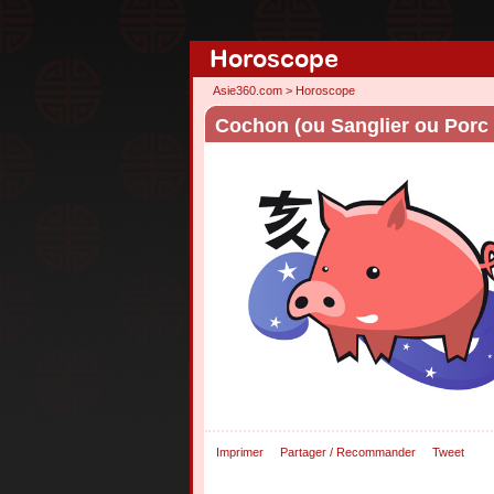
Horoscope
Asie360.com
>
Horoscope
Cochon (ou Sanglier ou Porc
Imprimer
Partager / Recommander
Tweet