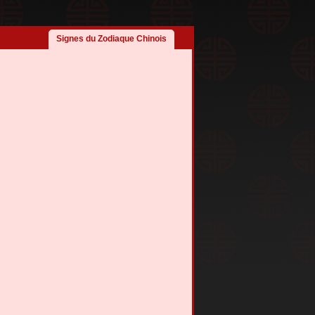
Signes du Zodiaque Chinois