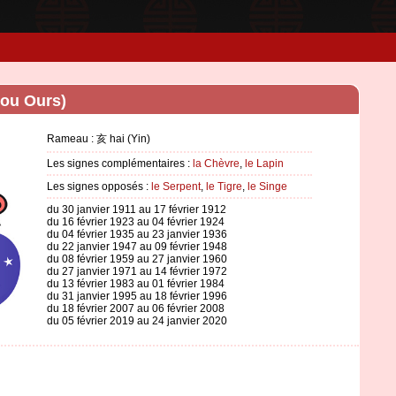
 ou Ours)
Rameau : 亥 hai (Yin)
Les signes complémentaires :
la Chèvre
,
le Lapin
Les signes opposés :
le Serpent
,
le Tigre
,
le Singe
du 30 janvier 1911 au 17 février 1912
du 16 février 1923 au 04 février 1924
du 04 février 1935 au 23 janvier 1936
du 22 janvier 1947 au 09 février 1948
du 08 février 1959 au 27 janvier 1960
du 27 janvier 1971 au 14 février 1972
du 13 février 1983 au 01 février 1984
du 31 janvier 1995 au 18 février 1996
du 18 février 2007 au 06 février 2008
du 05 février 2019 au 24 janvier 2020