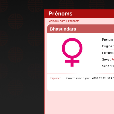
Prénoms
Asie360.com
>
Prénoms
Bhasundara
Prénom 
Origine 
Ecriture 
Sexe :
F
Sens :
D
Imprimer
Dernière mise à jour : 2010-12-20 00:47