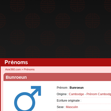
Prénoms
Asie360.com
>
Prénoms
Bunroeun
Prénom :
Bunroeun
Origine :
Cambodge
-
Prénom Cambodg
Ecriture originale :
Sexe :
Masculin