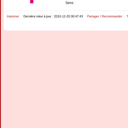
Sens :
Imprimer
Dernière mise à jour : 2010-12-20 00:47:43
Partager / Recommander