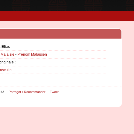
:
Elias
:
Malaisie
-
Prénom Malaisien
originale :
asculin
:43
Partager / Recommander
Tweet