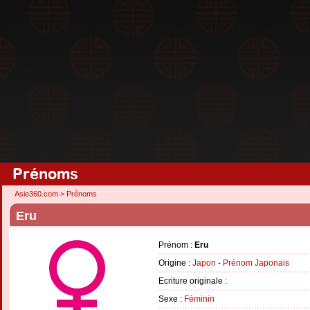
Prénoms
Asie360.com
>
Prénoms
Eru
Prénom :
Eru
Origine :
Japon
-
Prénom Japonais
Ecriture originale :
Sexe :
Féminin