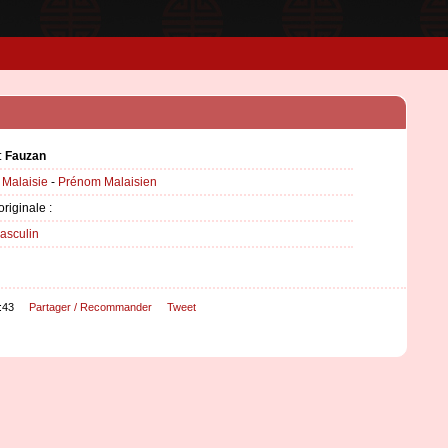
:
Fauzan
:
Malaisie
-
Prénom Malaisien
originale :
asculin
:43
Partager / Recommander
Tweet