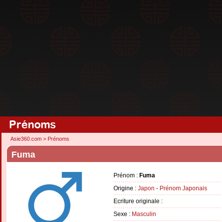
Prénoms
Asie360.com
>
Prénoms
Fuma
Prénom :
Fuma
Origine :
Japon
-
Prénom Japonais
Ecriture originale :
Sexe :
Masculin