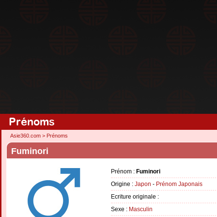
Prénoms
Asie360.com
>
Prénoms
Fuminori
Prénom :
Fuminori
Origine :
Japon
-
Prénom Japonais
Ecriture originale :
Sexe :
Masculin