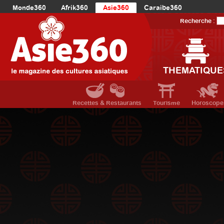
Monde360
Afrik360
Asie360
Caraibe360
Europe360
AmériqueLatine360
AmériqueDuNord360
Recherche :
Océanie360
Orient360
THEMATIQUE
Recettes & Restaurants
Tourisme
Horoscope