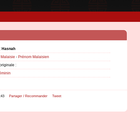
:
Hasnah
:
Malaisie
-
Prénom Malaisien
originale :
éminin
:43
Partager / Recommander
Tweet