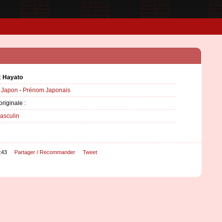
:
Hayato
:
Japon
-
Prénom Japonais
originale :
asculin
:43
Partager / Recommander
Tweet