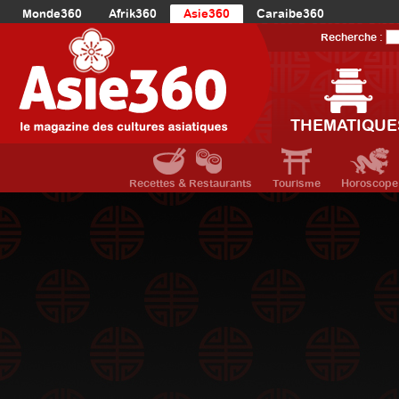
Monde360
Afrik360
Asie360
Caraibe360
Europe360
AmériqueLatine360
AmériqueDuNord360
Recherche :
Océanie360
Orient360
THEMATIQUE
Recettes & Restaurants
Tourisme
Horoscope