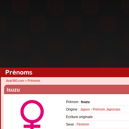
Prénoms
Asie360.com
>
Prénoms
Isuzu
Prénom :
Isuzu
Origine :
Japon
-
Prénom Japonais
Ecriture originale :
Sexe :
Féminin