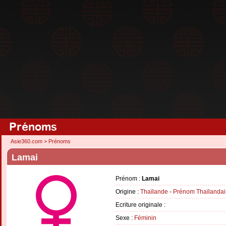
Prénoms
Asie360.com
>
Prénoms
Lamai
Prénom :
Lamai
Origine :
Thaïlande
-
Prénom Thaïlandai
Ecriture originale :
Sexe :
Féminin