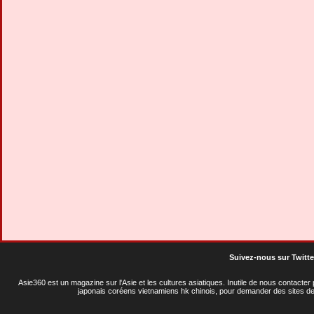
Suivez-nous sur Twitte
Asie360 est un magazine sur l'Asie et les cultures asiatiques
. Inutile de nous contacte
japonais coréens vietnamiens hk chinois, pour demander des sites de