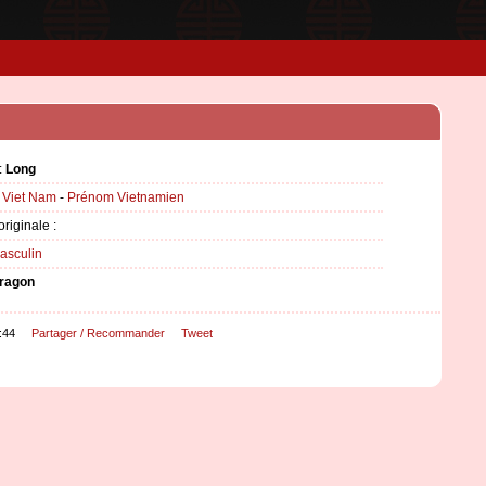
:
Long
:
Viet Nam
-
Prénom Vietnamien
originale :
asculin
ragon
:44
Partager / Recommander
Tweet